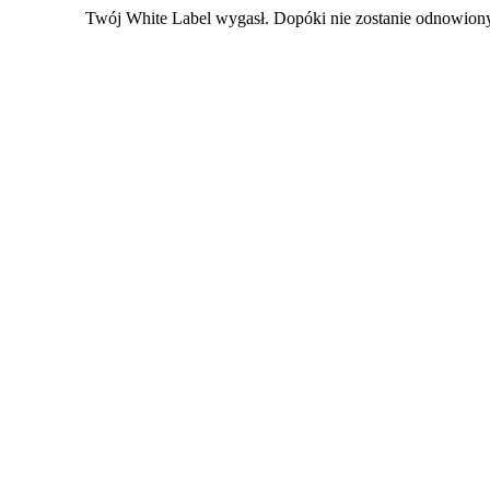
Twój White Label wygasł. Dopóki nie zostanie odnowiony,